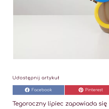
Udostępnij artykuł
Facebook
Pinterest
Tegoroczny lipiec zapowiada się 