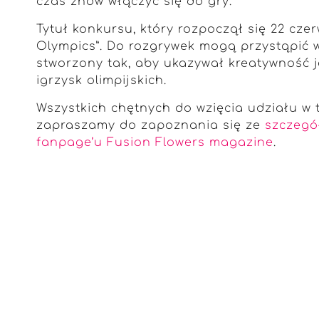
czas znów włączyć się do gry.
Tytuł konkursu, który rozpoczął się 22 cze
Olympics”. Do rozgrywek mogą przystąpić ws
stworzony tak, aby ukazywał kreatywność j
igrzysk olimpijskich.
Wszystkich chętnych do wzięcia udziału w t
zapraszamy do zapoznania się ze
szczegó
fanpage’u Fusion Flowers magazine
.