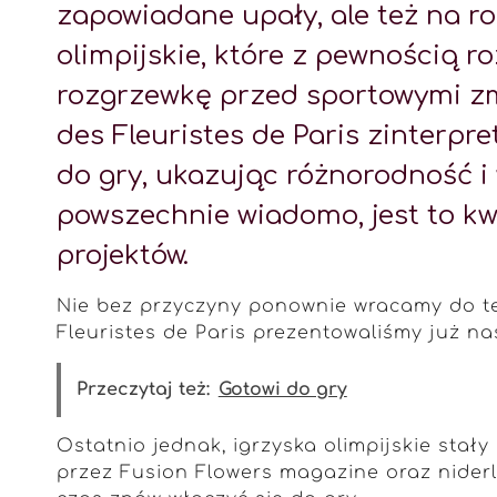
zapowiadane upały, ale też na r
olimpijskie, które z pewnością r
rozgrzewkę przed sportowymi zm
des Fleuristes de Paris zinterpre
do gry, ukazując różnorodność 
powszechnie wiadomo, jest to kw
projektów.
Nie bez przyczyny ponownie wracamy do te
Fleuristes de Paris prezentowaliśmy już n
Przeczytaj też:
Gotowi do gry
Ostatnio jednak, igrzyska olimpijskie sta
przez Fusion Flowers magazine oraz niderl