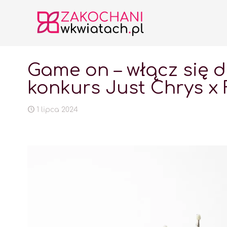
Game on – włącz się d
konkurs Just Chrys x
1 lipca 2024