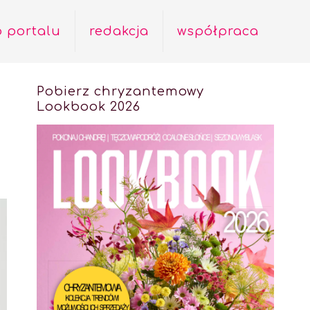
o portalu
redakcja
współpraca
Pobierz chryzantemowy
Lookbook 2026