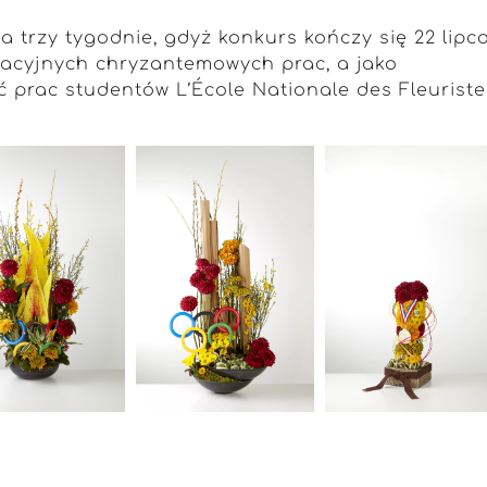
 trzy tygodnie, gdyż konkurs kończy się 22 lipca
acyjnych chryzantemowych prac, a jako
ęć prac studentów L’École Nationale des Fleuriste