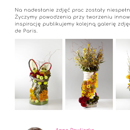
Na nadesłanie zdjęć prac zostały niespełna
Życzymy powodzenia przy tworzeniu innow
inspirację publikujemy kolejną galerię zdj
de Paris.