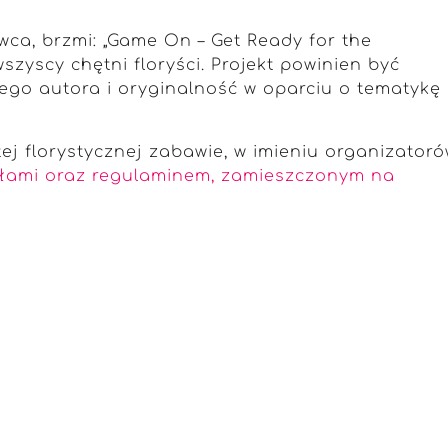
rwca, brzmi: „Game On – Get Ready for the
zyscy chętni floryści. Projekt powinien być
ego autora i oryginalność w oparciu o tematykę
ej florystycznej zabawie, w imieniu organizatoró
łami oraz regulaminem, zamieszczonym na